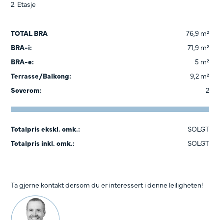
2. Etasje
TOTAL BRA
76,9 m²
BRA-i:
71,9 m²
BRA-e:
5 m²
Terrasse/Balkong:
9,2 m²
Soverom:
2
Totalpris ekskl. omk.:
SOLGT
Totalpris inkl. omk.:
SOLGT
Ta gjerne kontakt dersom du er interessert i denne leiligheten!