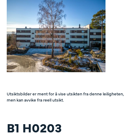
Utsiktsbilder er ment for å vise utsikten fra denne leiligheten,
men kan avvike fra reell utsikt.
B1 H0203