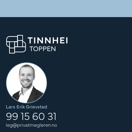
Lars Erik Grievstad
99 15 60 31
leg@privatmegleren.no