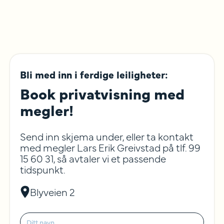
Bli med inn i ferdige leiligheter:
Book privatvisning med
megler!
Send inn skjema under, eller ta kontakt
med megler Lars Erik Greivstad på tlf. 99
15 60 31, så avtaler vi et passende
tidspunkt.
Blyveien 2